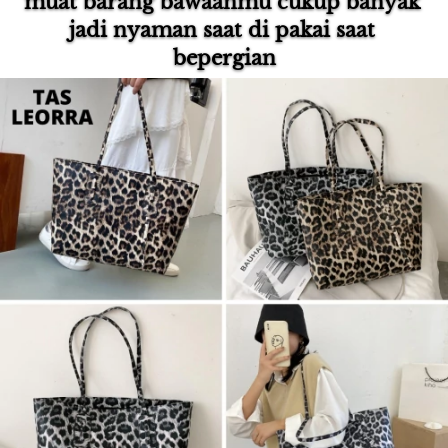
muat barang bawaanmu cukup banyak 
jadi nyaman saat di pakai saat 
bepergian