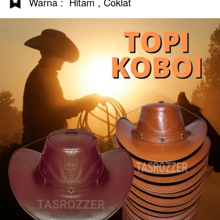
Warna :  Hitam , Coklat