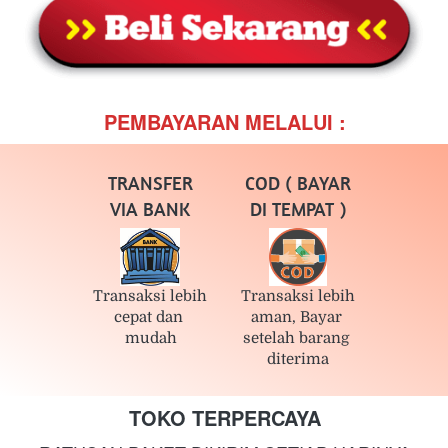
PEMBAYARAN MELALUI :
TRANSFER
COD ( BAYAR
VIA BANK
DI TEMPAT )
Transaksi lebih 
Transaksi lebih 
cepat dan 
aman, Bayar 
mudah
setelah barang 
diterima
TOKO TERPERCAYA