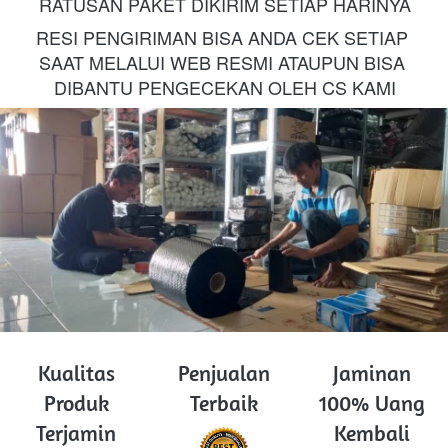
RATUSAN PAKET DIKIRIM SETIAP HARINYA
RESI PENGIRIMAN BISA ANDA CEK SETIAP 
SAAT MELALUI WEB RESMI ATAUPUN BISA 
DIBANTU PENGECEKAN OLEH CS KAMI
Kualitas
Penjualan
Jaminan
Produk
Terbaik
100% Uang
Terjamin
Kembali