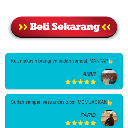
Kak makasih brangnya sudah sampai, MANTAP
AMIR
Sudah sampai, sesuai deskripsi, MEMUASKAN
FARID