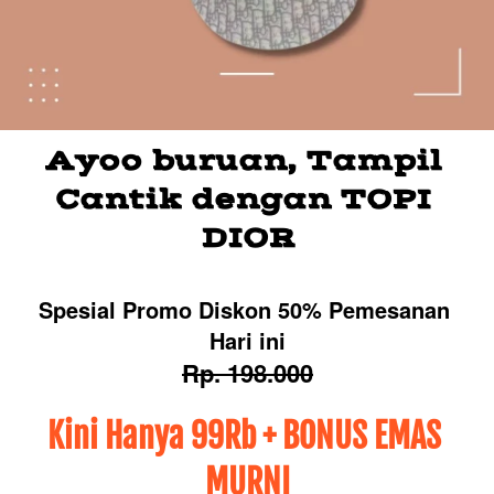
Ayoo buruan, Tampil 
Cantik dengan TOPI 
DIOR
Spesial Promo Diskon 50% Pemesanan 
Hari ini
Rp. 198.000
Kini Hanya 99Rb + BONUS EMAS 
MURNI