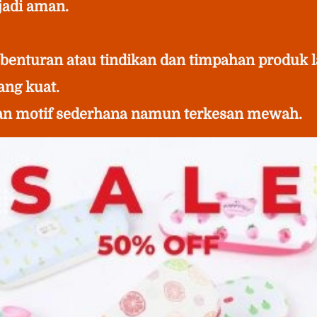
adi aman.
benturan atau tindikan dan timpahan produk l
ang kuat.
an motif sederhana namun terkesan mewah.