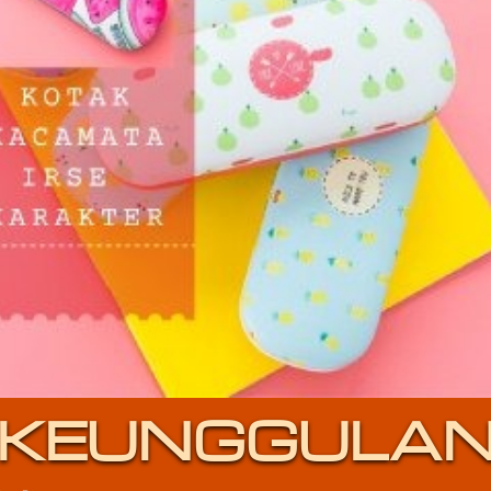
KEUNGGULA