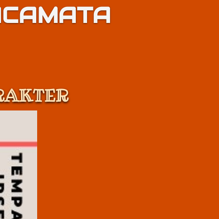
ACAMATA 
RAKTER