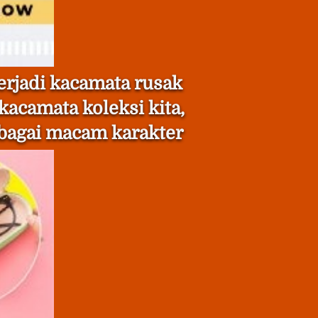
rjadi kacamata rusak 
acamata koleksi kita, 
rbagai macam karakter