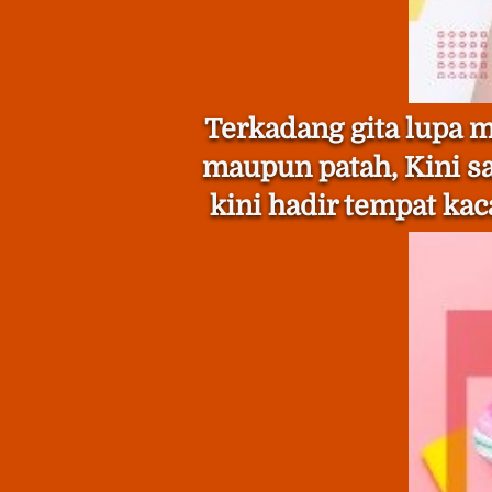
Terkadang gita lupa m
maupun patah, Kini sa
kini hadir tempat ka