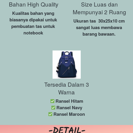
Bahan High Quality
Size Luas dan
Mempunyai 2 Ruang
Kualitas bahan yang 
biasanya dipakai untuk 
Ukuran tas  
30x25x10 cm
pembuatan tas untuk 
sangat luas membawa 
notebook 
barang bawaan. 
Tersedia Dalam 3
Warna
 Ransel Hitam
 Ransel Navy
 Ransel Maroon
-DETAIL-