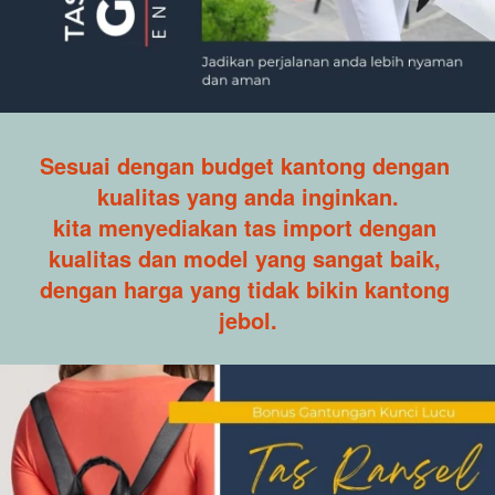
Sesuai dengan budget kantong dengan 
kualitas yang anda inginkan.
kita menyediakan tas import dengan 
kualitas dan model yang sangat baik, 
dengan harga yang tidak bikin kantong 
jebol.