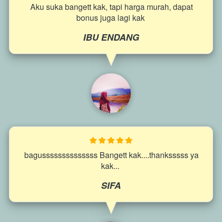
Aku suka bangett kak, tapi harga murah,
 dapat 
bonus juga lagi kak 
IBU ENDANG
bagussssssssssssss Bangett kak....thanksssss ya 
kak...
SIFA