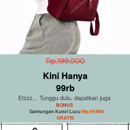
Rp.199.000
Kini Hanya
99rb
Etzzz... Tunggu dulu, dapatkan juga 
BONUS 
  Gantungan Kunci Lucu 
Rp.19.000
GRATIS