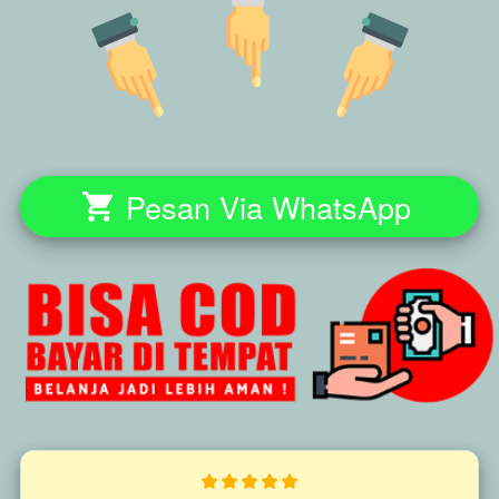
Pesan Via WhatsApp
`