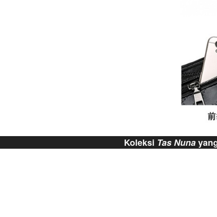
Koleksi
Tas Nuna
 yan