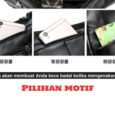
g akan membuat Anda kece badai ketika mengenakan
Pilihan motif