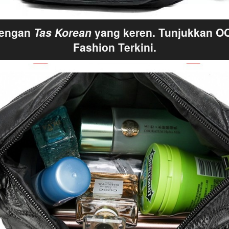
dengan
Tas Korean 
yang keren. Tunjukkan O
Fashion Terkini.