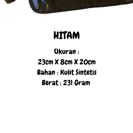
HITAM
Ukuran :
23cm X 8cm X 20cm
Bahan : Kulit Sintetis
Berat : 231 Gram