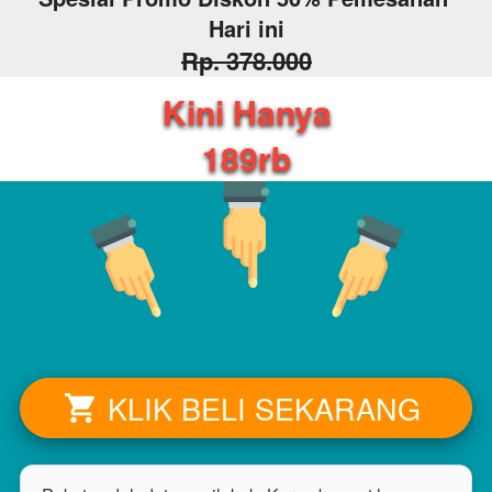
Hari ini
Rp. 378.000
Kini Hanya
189rb
KLIK BELI SEKARANG
`