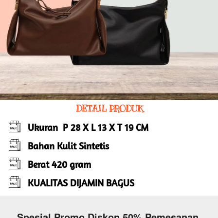
DETAIL PRODUK
Ukuran  P 28 X L 13 X T 19 CM 
Bahan Kulit Sintetis 
Berat 420 gram 
KUALITAS DIJAMIN BAGUS
Spesial Promo Diskon 50% Pemesanan 