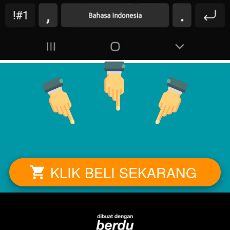
KLIK BELI SEKARANG
`