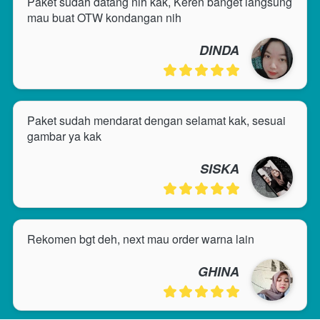
Paket sudah datang nih kak, Keren banget langsung 
mau buat OTW kondangan nih
DINDA
Paket sudah mendarat dengan selamat kak, sesuai 
gambar ya kak
SISKA
Rekomen bgt deh, next mau order warna lain
GHINA