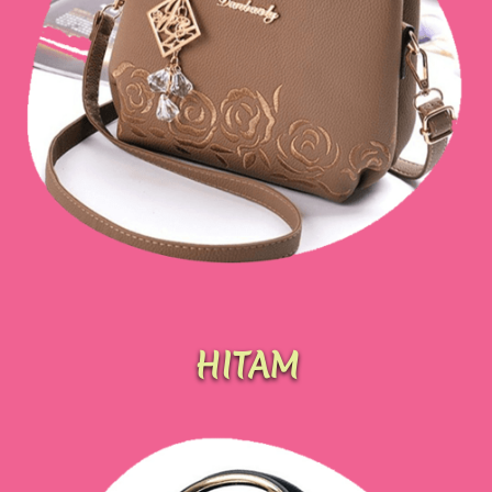
HITAM