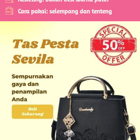
Cara pakai: selempang dan tenteng