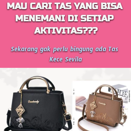
MAU CARI TAS YANG BISA 
MENEMANI DI SETIAP 
AKTIVITAS???
Sekarang gak perlu bingung ada Tas 
Kece Sevila