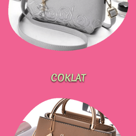
COKLAT