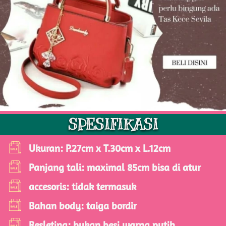
SPESIFIKASI
Ukuran: P.27cm x T.30cm x L.12cm
Panjang tali: maximal 85cm bisa di atur 
accesoris: tidak termasuk
Bahan body: taiga bordir
Resleting: bukan besi warna putih