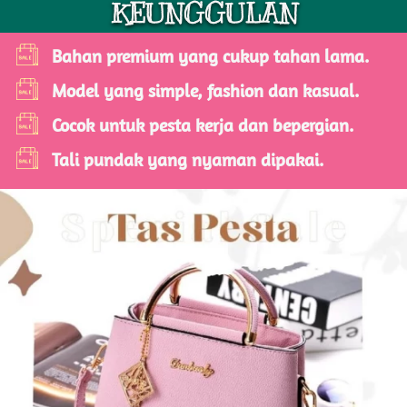
KEUNGGULAN
Bahan premium yang cukup tahan lama.
Model yang simple, fashion dan kasual.
Cocok untuk pesta kerja dan bepergian.
Tali pundak yang nyaman dipakai.