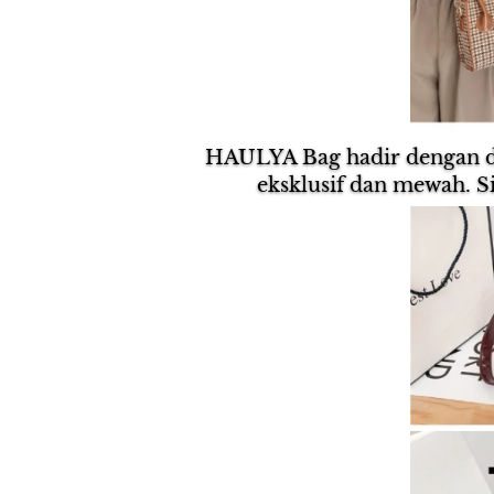
HAULYA Bag hadir dengan de
eksklusif dan mewah. S