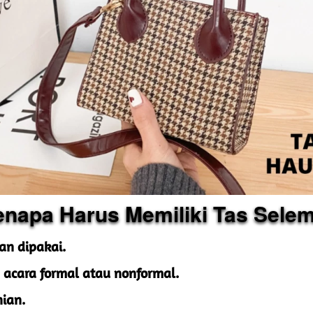
enapa Harus Memiliki Tas Sele
n dipakai.
 acara formal atau nonformal.
ian.