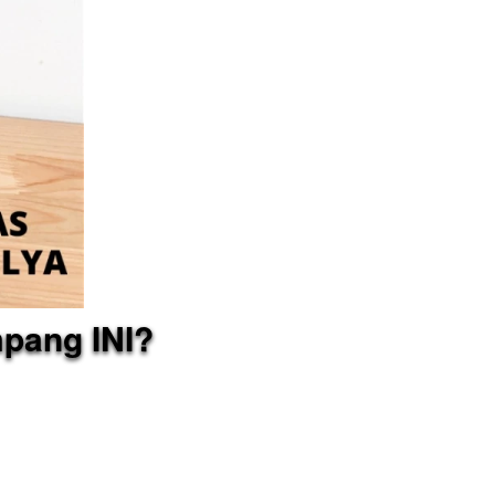
mpang INI?