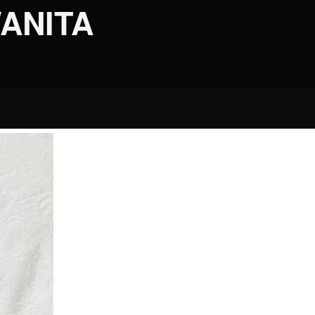
ANITA 