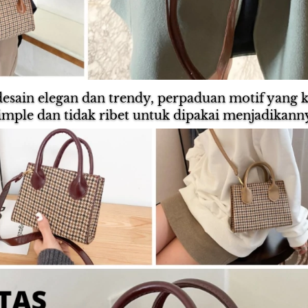
sain elegan dan trendy, perpaduan motif yang 
imple dan tidak ribet untuk dipakai menjadikanny