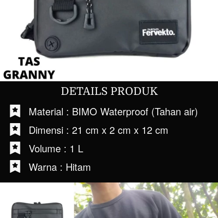
DETAILS PRODUK
Material : BIMO Waterproof (Tahan air) 
Dimensi : 21 cm x 2 cm x 12 cm 
Volume : 1 L 
Warna : Hitam