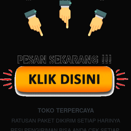
TOKO TERPERCAYA
RATUSAN PAKET DIKIRIM SETIAP HARINYA
RESI PENGIRIMAN BISA ANDA CEK SETIAP 