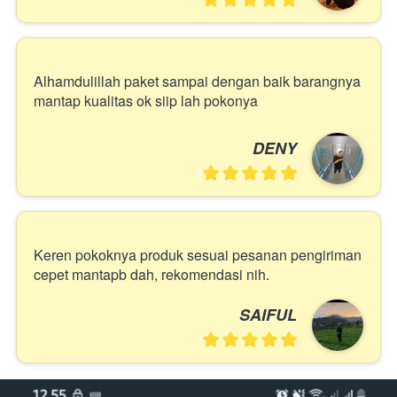
Alhamdulillah paket sampai dengan baik barangnya 
mantap kualitas ok siip lah pokonya
DENY
Keren pokoknya produk sesuai pesanan pengiriman 
cepet mantapb dah, rekomendasi nih.
SAIFUL