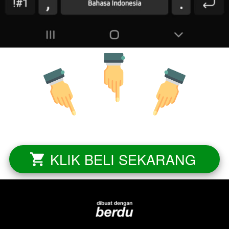
KLIK BELI SEKARANG
`