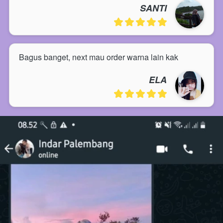
SANTI
Bagus banget, next mau order warna lain kak
ELA