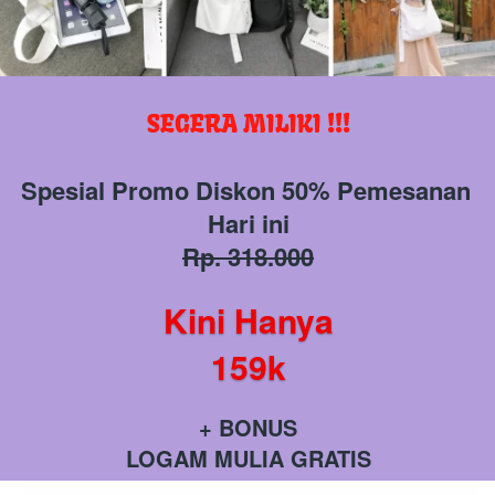
SEGERA MILIKI !!!
Spesial Promo Diskon 50% Pemesanan 
Hari ini
Rp. 318.000
Kini Hanya
159k
+ BONUS
LOGAM MULIA GRATIS