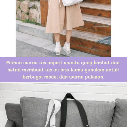
Pilihan warna tas import wanita yang lembut dan 
netral membuat tas ini bisa kamu gunakan untuk 
berbagai model dan warna pakaian.