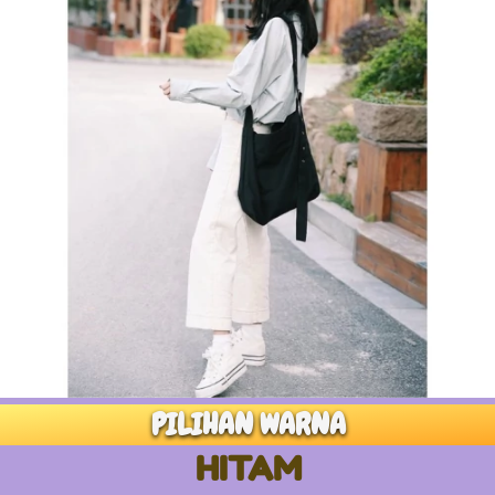
PILIHAN WARNA
HITAM