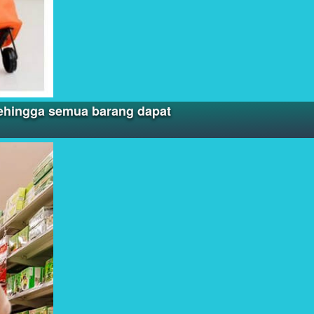
sehingga semua barang dapat 