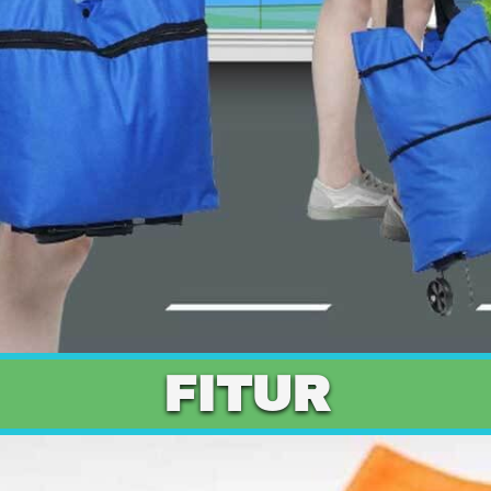
FITUR