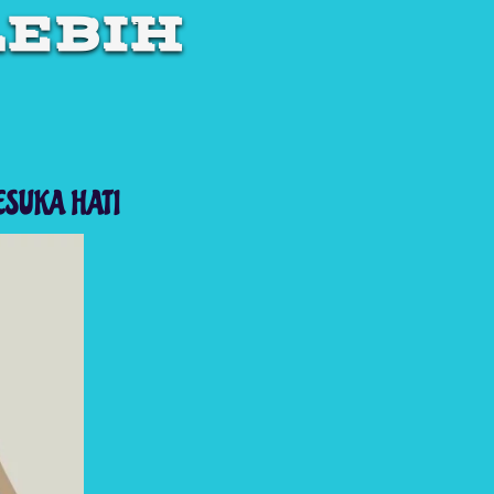
EBIH 
ESUKA HATI