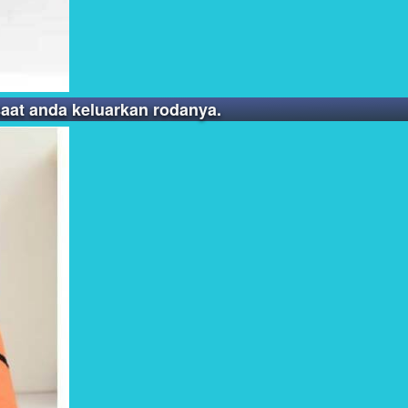
saat anda keluarkan rodanya.