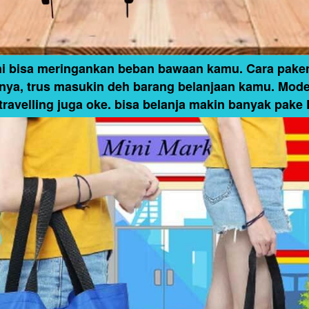
ini bisa meringankan beban bawaan kamu. Cara paken
nya, trus masukin deh barang belanjaan kamu. Modeln
i travelling juga oke. bisa belanja makin banyak pake