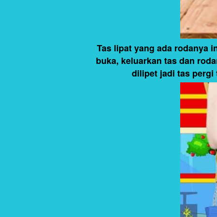
Tas lipat yang ada rodanya 
buka, keluarkan tas dan roda
dilipet jadi tas perg