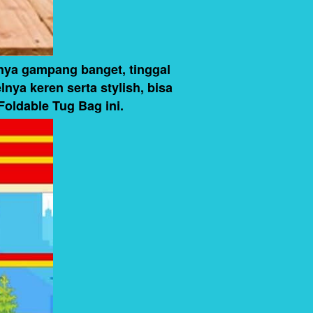
ya gampang banget, tinggal 
ya keren serta stylish, bisa 
 Foldable Tug Bag ini.