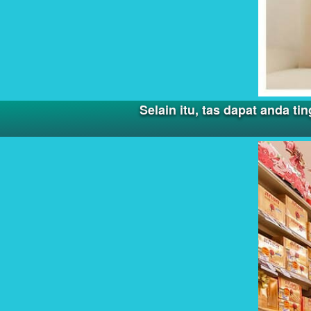
Selain itu, tas dapat anda 