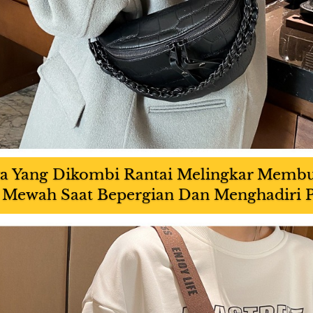
ya Yang Dikombi Rantai Melingkar Membua
Mewah Saat Bepergian Dan Menghadiri P