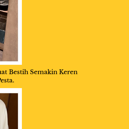
t Bestih Semakin Keren 
esta.