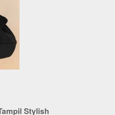
Tampil Stylish 