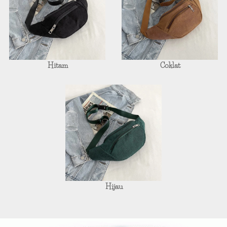
Hitam
Coklat
Hijau