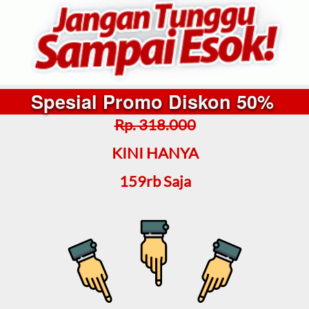
Spesial Promo Diskon 50% 
Rp. 318.000
KINI HANYA
159rb Saja