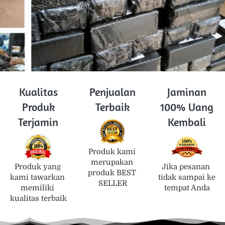
Kualitas
Penjualan
Jaminan
Produk
Terbaik
100% Uang
Terjamin
Kembali
Produk kami 
merupakan 
Produk yang 
Jika pesanan 
produk BEST 
kami tawarkan 
tidak sampai ke 
SELLER
memiliki 
tempat Anda
kualitas terbaik