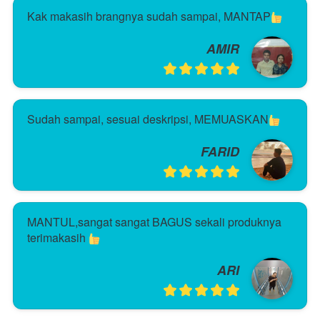
Kak makasih brangnya sudah sampai, MANTAP
AMIR
Sudah sampai, sesuai deskripsi, MEMUASKAN
FARID
MANTUL,sangat sangat BAGUS sekali produknya 
terimakasih 
ARI