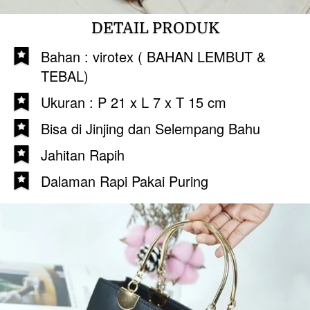
DETAIL PRODUK
Bahan : virotex ( BAHAN LEMBUT & 
TEBAL)
Ukuran : P 21 x L 7 x T 15 cm
Bisa di Jinjing dan Selempang Bahu
Jahitan Rapih
Dalaman Rapi Pakai Puring