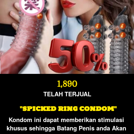
1,890
TELAH TERJUAL
 "SPICKED RING CONDOM"
Kondom ini dapat memberikan stimulasi 
khusus sehingga Batang Penis anda Akan 