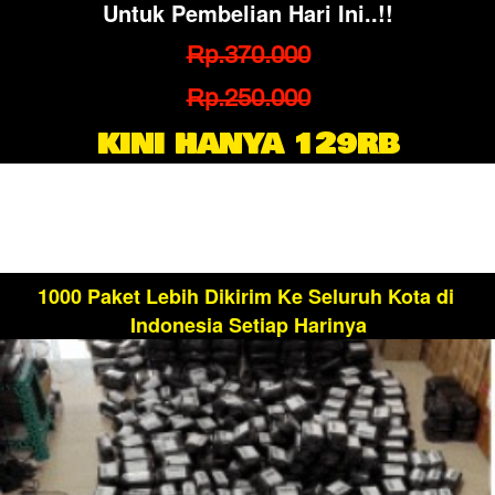
Untuk Pembelian Hari Ini..!!
Rp.370.000
Rp.250.000
KINI HANYA 129RB
1000 Paket Lebih Dikirim Ke Seluruh Kota di 
Indonesia Setiap Harinya