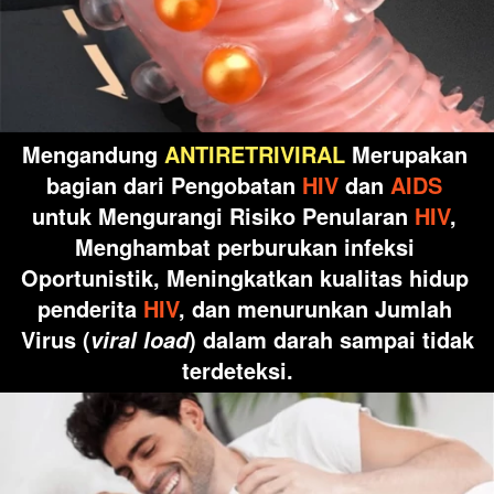
Mengandung 
ANTIRETRIVIRAL
 Merupakan 
bagian dari Pengobatan 
HIV
 dan 
AIDS 
untuk Mengurangi Risiko Penularan 
HIV
, 
Menghambat perburukan infeksi 
Oportunistik, Meningkatkan kualitas hidup 
penderita 
HIV
, dan menurunkan Jumlah 
Virus (
) dalam darah sampai tidak 
viral load
terdeteksi. 