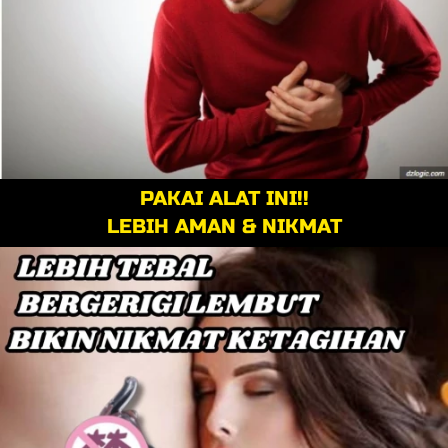
PAKAI ALAT INI!!
LEBIH AMAN & NIKMAT