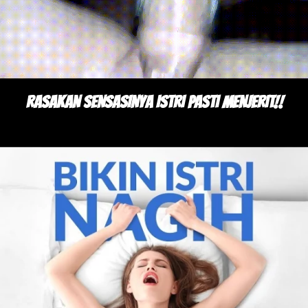
RASAKAN SENSASINYA ISTRI PASTI MENJERIT!!