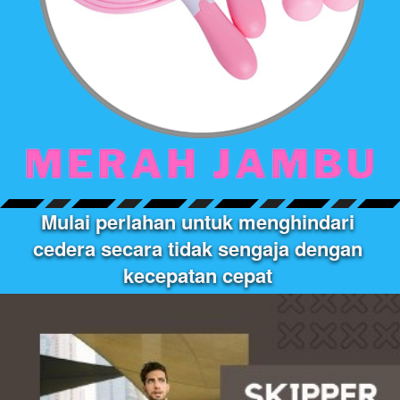
M
ulai perlahan untuk menghindari 
cedera secara tidak sengaja dengan 
kecepatan cepat