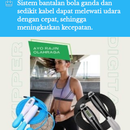
Sistem bantalan bola ganda dan 
sedikit kabel dapat melewati udara 
dengan cepat, sehingga 
meningkatkan kecepatan.