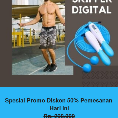
Spesial Promo Diskon 50% Pemesanan 
Hari ini
Rp. 298.000