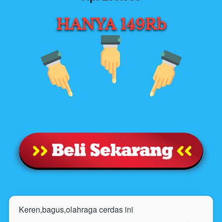
HANYA 149Rb
Keren,bagus,olahraga cerdas ini