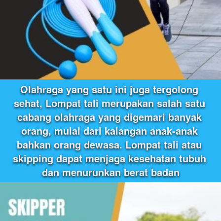
Olahraga yang satu ini juga tergolong 
sehat, Lompat tali merupakan salah satu 
cabang olahraga yang digemari banyak 
orang, mulai dari kalangan anak-anak 
bahkan orang dewasa. Lompat tali atau 
skipping dapat menjaga kesehatan tubuh 
dan menurunkan berat badan