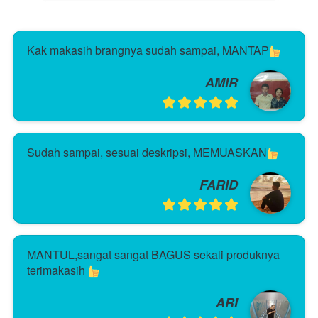
Kak makasih brangnya sudah sampai, MANTAP
AMIR
Sudah sampai, sesuai deskripsi, MEMUASKAN
FARID
MANTUL,sangat sangat BAGUS sekali produknya 
terimakasih 
ARI