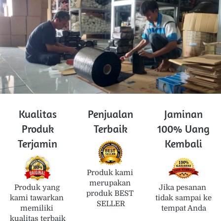
Kualitas
Penjualan
Jaminan
Produk
Terbaik
100% Uang
Terjamin
Kembali
Produk kami 
merupakan 
Produk yang 
Jika pesanan 
produk BEST 
kami tawarkan 
tidak sampai ke 
SELLER
memiliki 
tempat Anda
kualitas terbaik