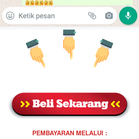
PEMBAYARAN MELALUI :