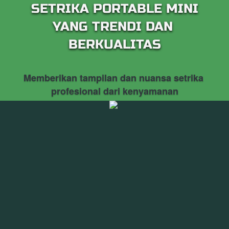
 SETRIKA PORTABLE MINI 
YANG TRENDI DAN 
BERKUALITAS
Memberikan tampilan dan nuansa setrika 
profesional dari kenyamanan