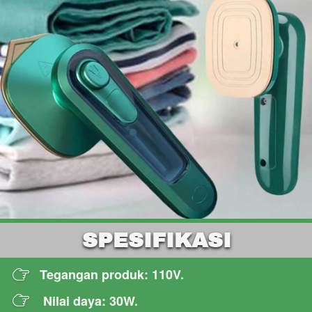
SPESIFIKASI
Tegangan produk: 110V.
Nilai daya: 30W.