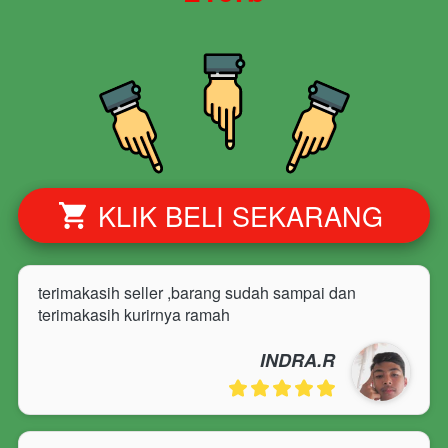
KLIK BELI SEKARANG
`
terimakasih seller ,barang sudah sampai dan 
terimakasih kurirnya ramah
INDRA.R