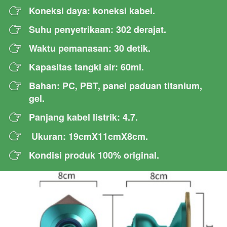
Koneksi daya: koneksi kabel.
Suhu penyetrikaan: 302 derajat.
Waktu pemanasan: 30 detik.
Kapasitas tangki air: 60ml.
Bahan: PC, PBT, panel paduan titanium, 
gel.
Panjang kabel listrik: 4.7.
Ukuran: 19cmX11cmX8cm.
Kondisi produk 100% original.