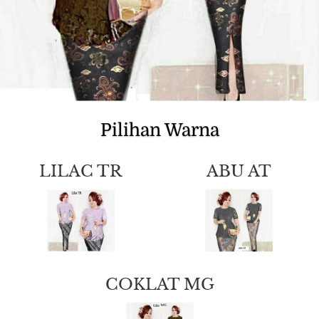
Pilihan Warna
LILAC TR
ABU AT
COKLAT MG