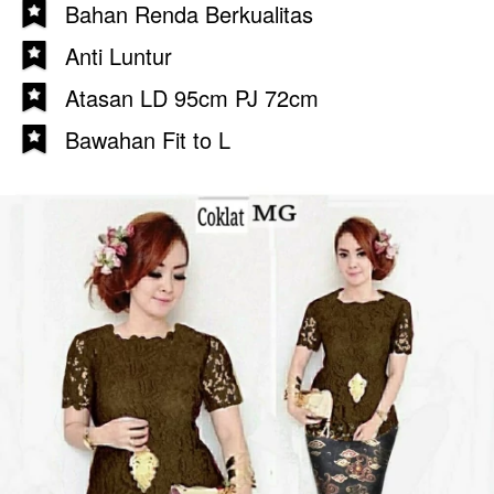
Bahan Renda Berkualitas
Anti Luntur
Atasan LD 95cm PJ 72cm
Bawahan Fit to L