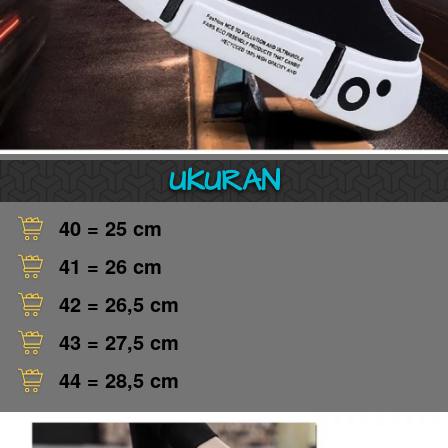
UKURAN
40 = 25 cm 
41 = 26 cm 
42 = 26,5 cm 
43 = 27,5 cm 
44 = 28,5 cm