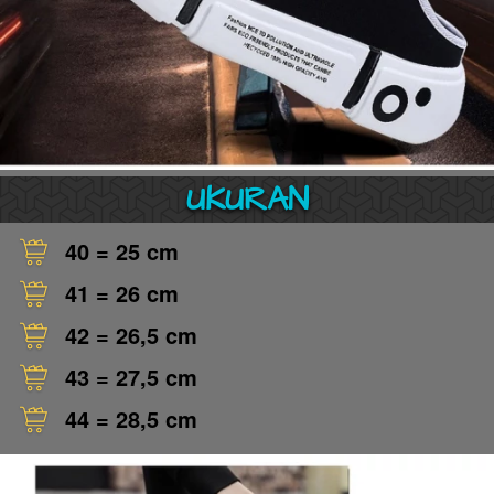
UKURAN
40 = 25 cm 
41 = 26 cm 
42 = 26,5 cm 
43 = 27,5 cm 
44 = 28,5 cm