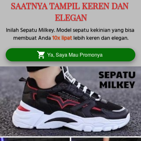
SAATNYA TAMPIL KEREN DAN 
ELEGAN
Inilah Sepatu Milkey. Model sepatu kekinian yang bisa 
membuat Anda 
10x lipat
 lebih keren dan elegan.
Ya, Saya Mau Promonya
`