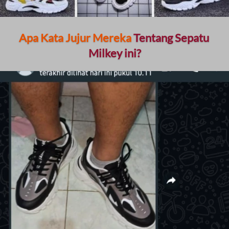
Apa Kata Jujur Mereka
 Tentang Sepatu 
Milkey ini?