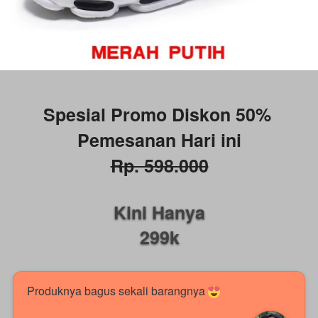
Spesial Promo Diskon 50% 
Pemesanan Hari ini
Rp. 598.000
Kini Hanya
299k
Produknya bagus sekali barangnya 