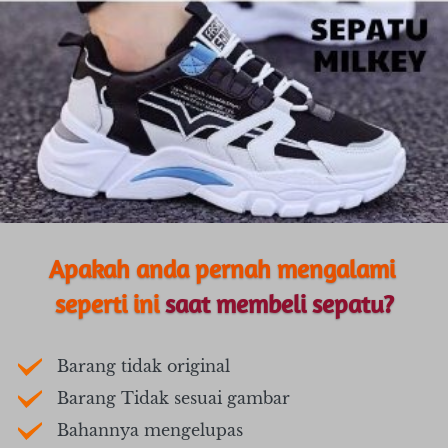
Apakah anda pernah mengalami 
seperti ini
 saat membeli sepatu?
Barang tidak original
Barang Tidak sesuai gambar
Bahannya mengelupas