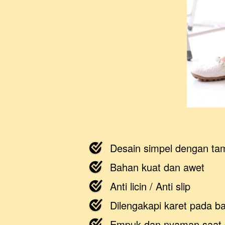
Desain simpel dengan ta
Bahan kuat dan awet
Anti licin / Anti slip
Dilengakapi karet pada b
Empuk dan nyaman saat 