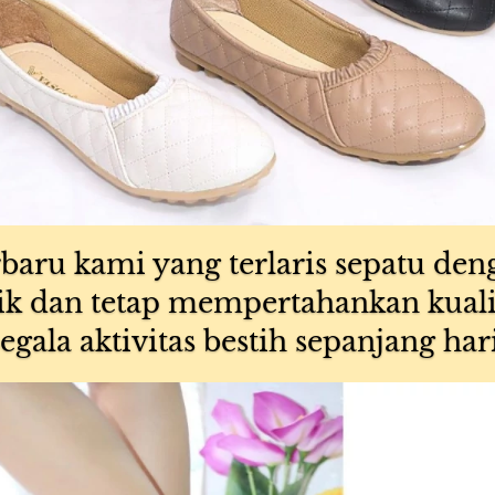
rbaru kami yang terlaris sepatu den
k dan tetap mempertahankan kuali
segala aktivitas bestih sepanjang hari