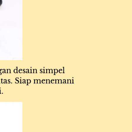
gan desain simpel 
tas. Siap menemani 
.