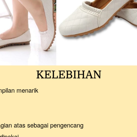
KELEBIHAN
mpilan menarik
agian atas sebagai pengencang
dipakai