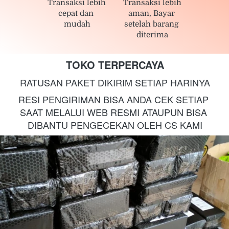
Transaksi lebih 
Transaksi lebih 
cepat dan 
aman, Bayar 
mudah
setelah barang 
diterima
TOKO TERPERCAYA
RATUSAN PAKET DIKIRIM SETIAP HARINYA
RESI PENGIRIMAN BISA ANDA CEK SETIAP 
SAAT MELALUI WEB RESMI ATAUPUN BISA 
DIBANTU PENGECEKAN OLEH CS KAMI