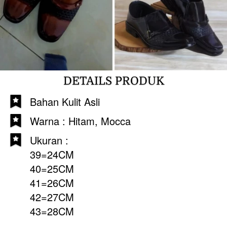
DETAILS PRODUK
Bahan Kulit Asli
Warna : Hitam, Mocca
Ukuran :
39=24CM
40=25CM 
41=26CM 
42=27CM 
43=28CM