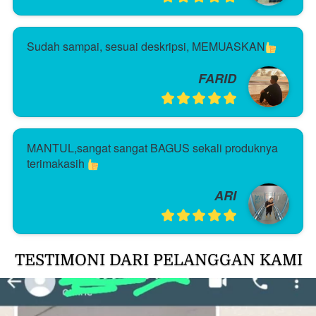
Sudah sampai, sesuai deskripsi, MEMUASKAN
FARID
MANTUL,sangat sangat BAGUS sekali produknya 
terimakasih 
ARI
TESTIMONI DARI PELANGGAN KAMI