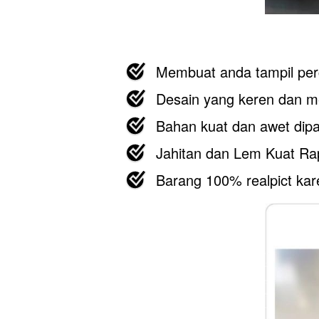
Membuat anda tampil perc
Desain yang keren dan 
Bahan kuat dan awet dipa
Jahitan dan Lem Kuat Ra
Barang 100% realpict kare