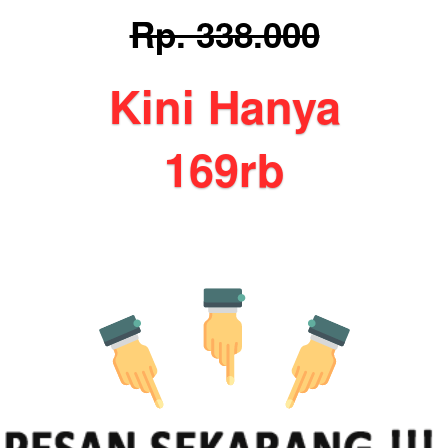
Rp. 338.000
Kini Hanya
169rb