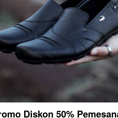
romo Diskon 50% Pemesana