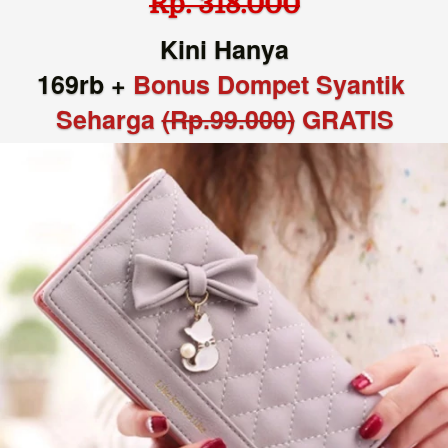
Rp. 318.000
Kini Hanya
169rb + 
Bonus Dompet Syantik 
Seharga 
(Rp.99.000)
 GRATIS