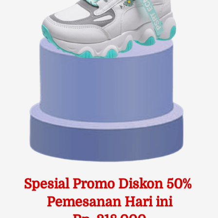
Spesial Promo Diskon 50% 
Pemesanan Hari ini