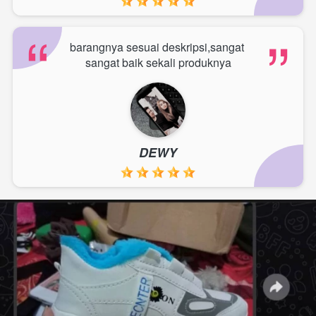
“
“
barangnya sesuai deskripsi,sangat 
sangat baik sekali produknya
DEWY