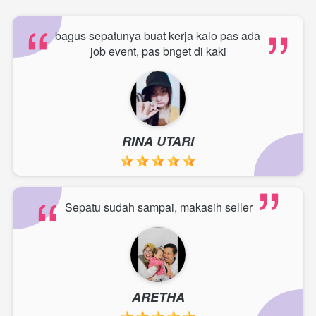
“
“
bagus sepatunya buat kerja kalo pas ada 
job event, pas bnget di kaki
RINA UTARI
“
“
Sepatu sudah sampai, makasih seller
ARETHA