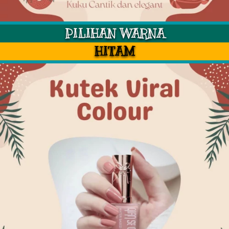
PILIHAN WARNA
HITAM