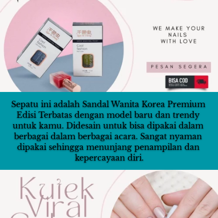
Sepatu ini adalah Sandal Wanita Korea Premium 
Edisi Terbatas dengan model baru dan trendy 
untuk kamu. Didesain untuk bisa dipakai dalam 
berbagai dalam berbagai acara. Sangat nyaman 
dipakai sehingga menunjang penampilan dan 
kepercayaan diri.