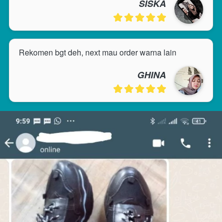
SISKA
Rekomen bgt deh, next mau order warna lain
GHINA