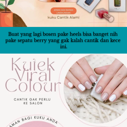
Buat yang lagi bosen pake heels bisa banget nih 
pake sepatu berry yang gak kalah cantik dan kece 
ini.