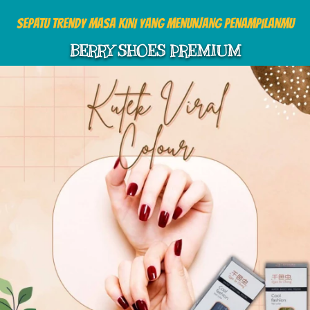
SEPATU TRENDY MASA KINI YANG MENUNJANG PENAMPILANMU
BERRY SHOES PREMIUM