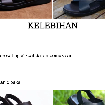
KELEBIHAN
 perekat agar kuat dalam pemakaian
man dipakai