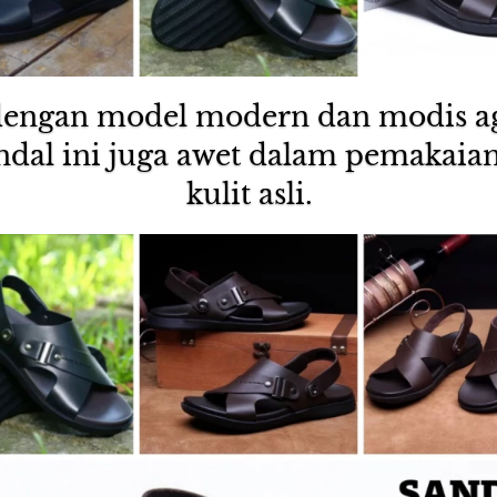
 dengan model modern dan modis aga
ndal ini juga awet dalam pemakaian 
kulit asli.