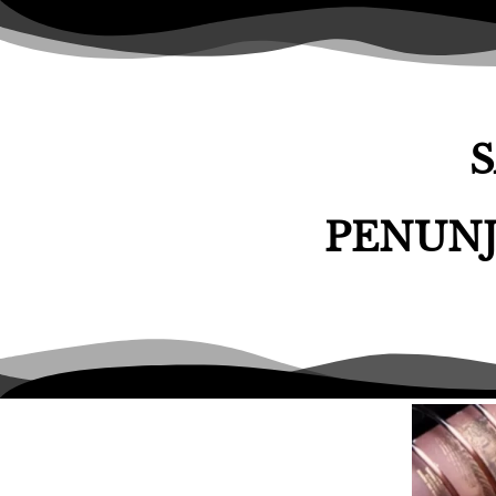
S
PENUNJ