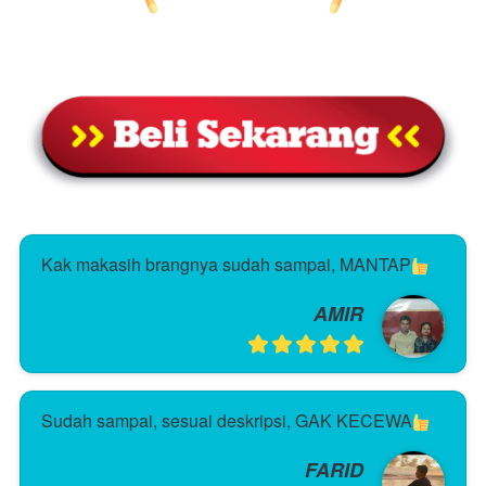
Kak makasih brangnya sudah sampai, MANTAP
AMIR
Sudah sampai, sesuai deskripsi, GAK KECEWA
FARID