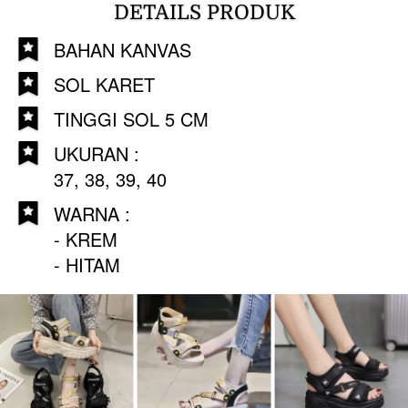
DETAILS PRODUK
BAHAN KANVAS
SOL KARET
TINGGI SOL 5 CM
UKURAN :
37, 38, 39, 40
WARNA : 
- KREM
- HITAM