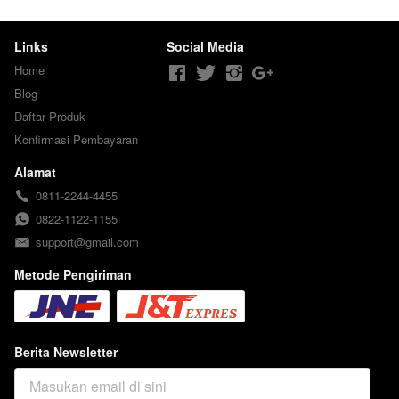
Links
Social Media
Home
Blog
Daftar Produk
Konfirmasi Pembayaran
Alamat
0811-2244-4455
0822-1122-1155
support@gmail.com
Metode Pengiriman
Berita Newsletter