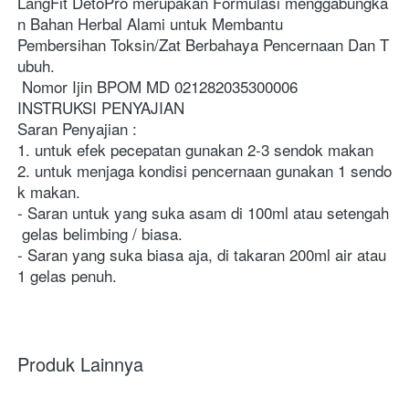
LangFit DetoPro merupakan Formulasi menggabungka
n Bahan Herbal Alami untuk Membantu 
Pembersihan Toksin/Zat Berbahaya Pencernaan Dan T
ubuh. 

 Nomor Ijin BPOM MD 021282035300006
INSTRUKSI PENYAJIAN
Saran Penyajian :
1. untuk efek pecepatan gunakan 2-3 sendok makan
2. untuk menjaga kondisi pencernaan gunakan 1 sendo
k makan. 
- Saran untuk yang suka asam di 100ml atau setengah
 gelas belimbing / biasa. 
- ⁠Saran yang suka biasa aja, di takaran 200ml air atau 
1 gelas penuh. 
Produk Lainnya