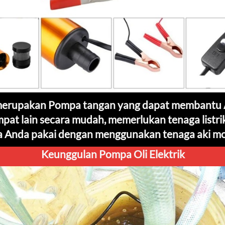
merupakan Pompa tangan yang dapat membantu 
mpat lain secara mudah, memerlukan tenaga listri
a Anda pakai dengan menggunakan tenaga aki mob
Keunggulan Pompa Oli Elektrik