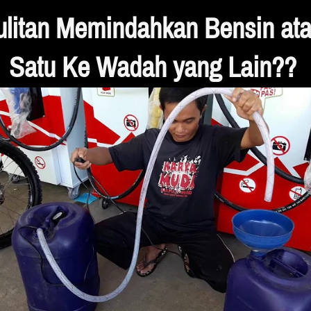
litan Memindahkan Bensin atau
Satu Ke Wadah yang Lain?? 