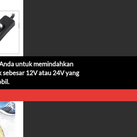
Anda untuk memindahkan 
k sebesar 12V atau 24V yang 
il. 