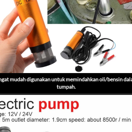
ngat mudah digunakan untuk memindahkan oli/bensin dalam
tumpah.