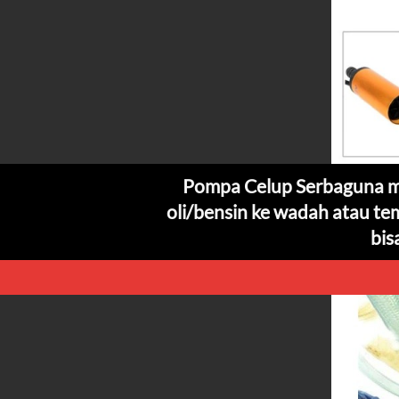
Pompa Celup Serbaguna 
oli/bensin ke wadah atau te
bis