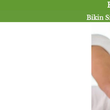
Bikin S