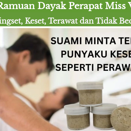
Ramuan Dayak Perapat Miss 
ingset, Keset, Terawat dan Tidak Be