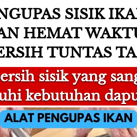
NGUPAS SISIK IKA
AN HEMAT WAKTU
ERSIH TUNTAS TA
rsih sisik yang sang
hi kebutuhan dapu