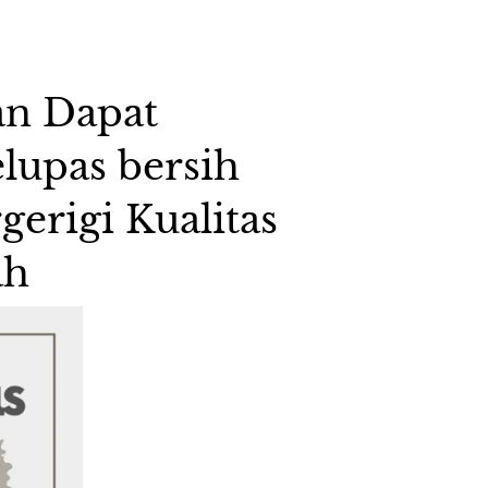
n Dapat 
lupas bersih 
erigi Kualitas 
h 