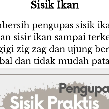
Sisik Ikan
bersih pengupas sisik ika
 sisir ikan sampai terke
igi zig zag dan ujung berg
ebal dan tidak mudah pata