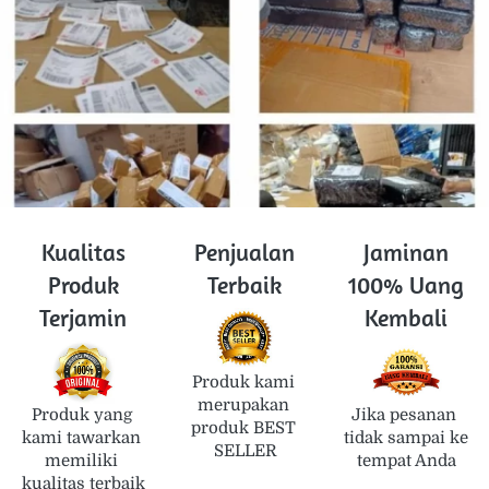
Kualitas
Penjualan
Jaminan
Produk
Terbaik
100% Uang
Terjamin
Kembali
Produk kami 
merupakan 
Produk yang 
Jika pesanan 
produk BEST 
kami tawarkan 
tidak sampai ke 
SELLER
memiliki 
tempat Anda
kualitas terbaik