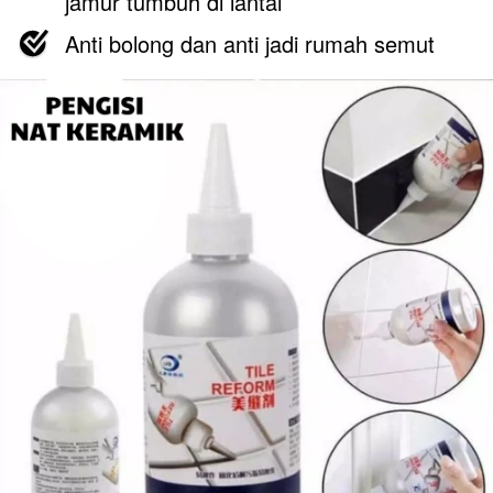
jamur tumbuh di lantai
Anti bolong dan anti jadi rumah semut