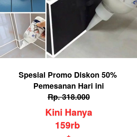
Spesial Promo Diskon 50% 
Pemesanan Hari ini
Rp. 318.000
Kini Hanya
159rb
+