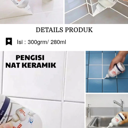
DETAILS PRODUK
Isi : 300grm/ 280ml