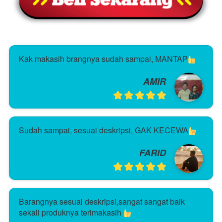
Kak makasih brangnya sudah sampai, MANTAP
AMIR
Sudah sampai, sesuai deskripsi, GAK KECEWA
FARID
Barangnya sesuai deskripsi,sangat sangat baik 
sekali produknya terimakasih 