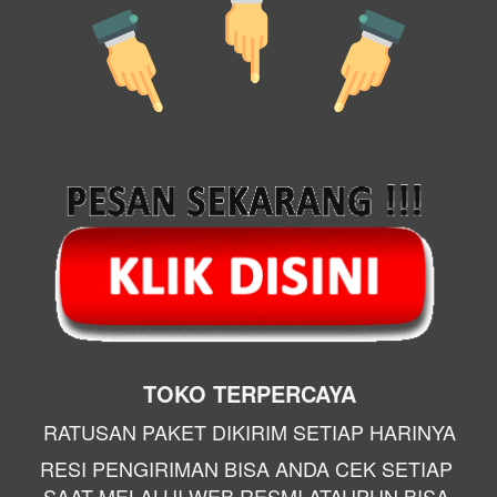
TOKO TERPERCAYA
RATUSAN PAKET DIKIRIM SETIAP HARINYA
RESI PENGIRIMAN BISA ANDA CEK SETIAP 
SAAT MELALUI WEB RESMI ATAUPUN BISA 