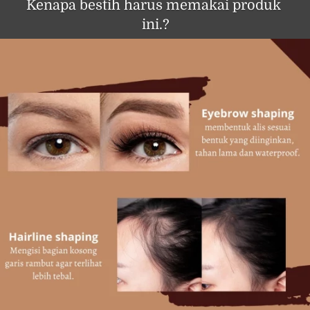
Kenapa bestih harus memakai produk 
ini.?