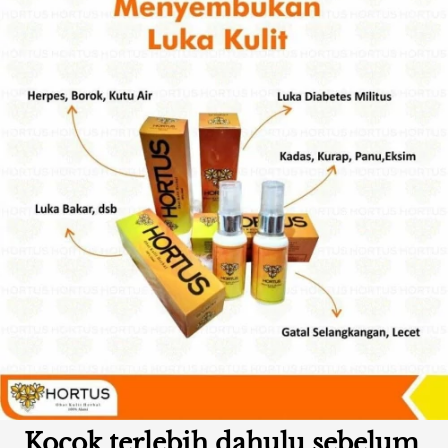
Kocok terlebih dahulu sebelum 