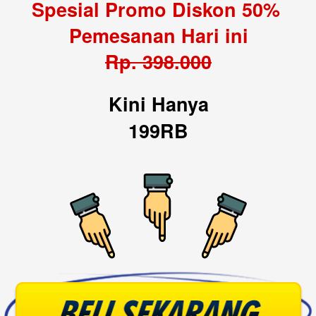
Spesial Promo Diskon 50% 
Pemesanan Hari ini
Rp. 398.000
Kini Hanya
199RB