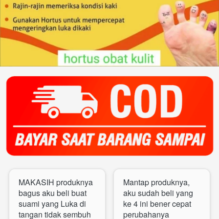
MAKASIH produknya 
Mantap produknya, 
bagus aku beli buat 
aku sudah beli yang 
suami yang Luka di 
ke 4 ini bener cepat 
tangan tidak sembuh 
perubahanya 