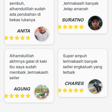
sembuh, 
,terimakasih banyak 
alhamdulillah sudah 
,tetap amanah
ada perubahan di 
SURATNO
bekas lukanya
ANITA
Alhamdulillah 
Super ampuh 
akhirnya gatal di kaki 
terimakasih banyak 
ibu saya sudah 
seller engkaluah yang 
membaik ,terimakasih 
terbaik
seller
CHARES
AGUNG