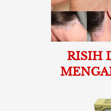
RISIH
MENGAN