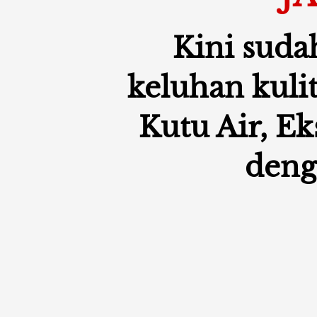
Kini sudah
keluhan kulit
Kutu Air, Ek
deng