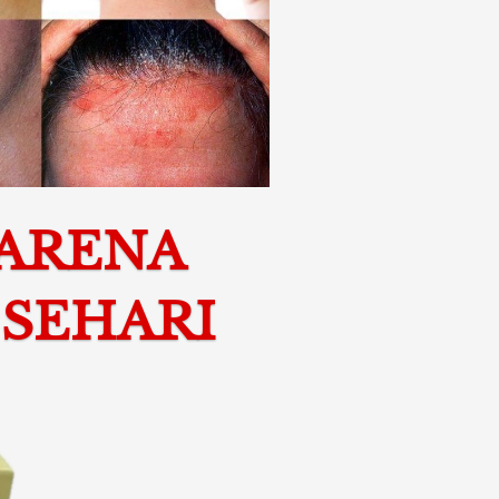
ARENA 
SEHARI 