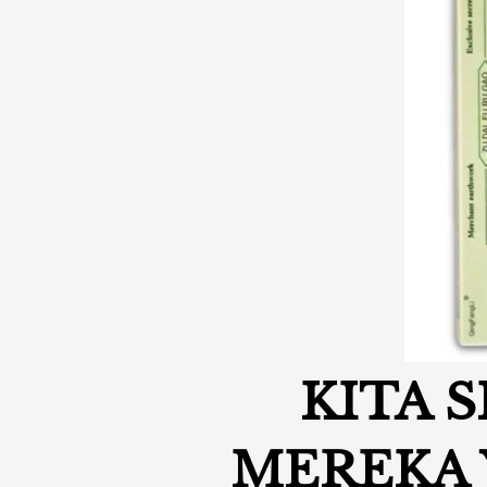
KITA 
MEREKA 