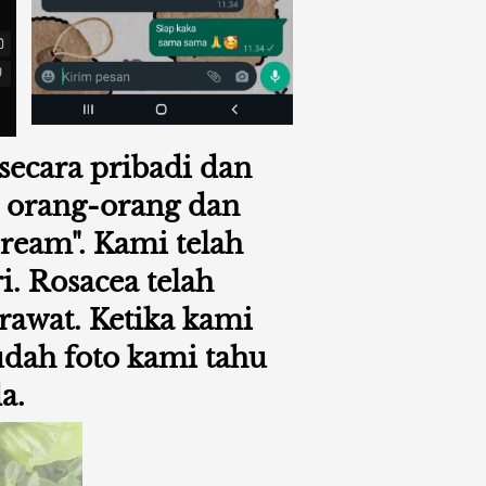
ecara pribadi dan 
n orang-orang dan 
ream". Kami telah 
 Rosacea telah 
wat. Ketika kami 
ah foto kami tahu 
a.