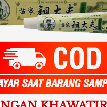
ANGAN KHAWATIR..