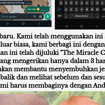
baru. Kami telah menggunakan ini s
g luar biasa, kami berbagi ini denga
n ini telah dijuluki "The Miracle C
ang mengerikan hanya dalam 3 hari.
ahkan membantu menyembuhkan jera
lik dan melihat sebelum dan sesud
ami harus membaginya dengan And