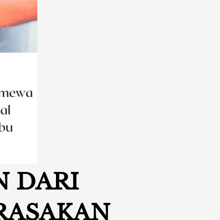
 DARI 
ASAKAN 