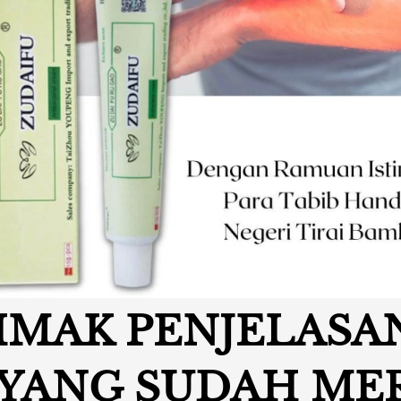
SIMAK PENJELASAN
YANG SUDAH MER