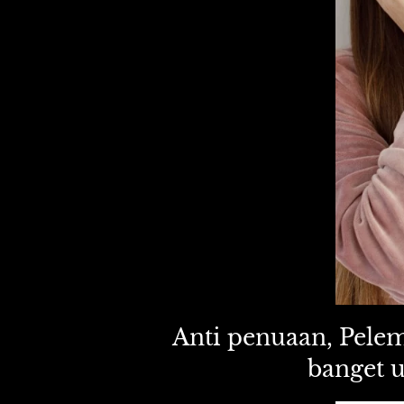
Anti penuaan, Pele
banget u