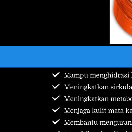
Mampu menghidrasi k
Meningkatkan sirkula
Meningkatkan metabo
Menjaga kulit mata k
Membantu mengurangi