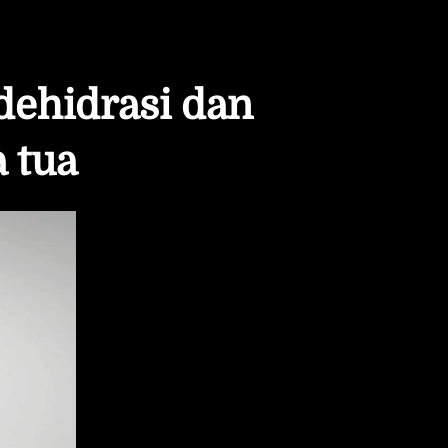
dehidrasi dan 
 tua