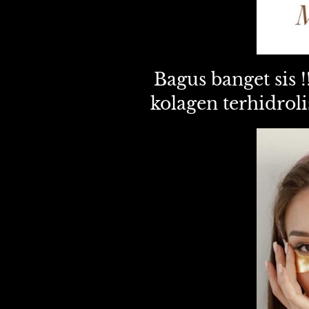
Bagus banget sis 
kolagen terhidrol