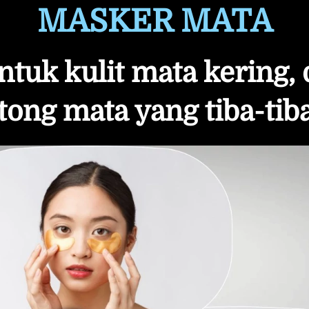
MASKER MATA
ntuk kulit mata kering, 
tong mata yang tiba-tiba