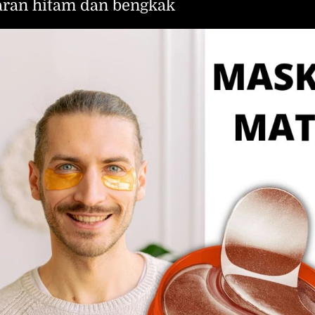
aran hitam dan bengkak