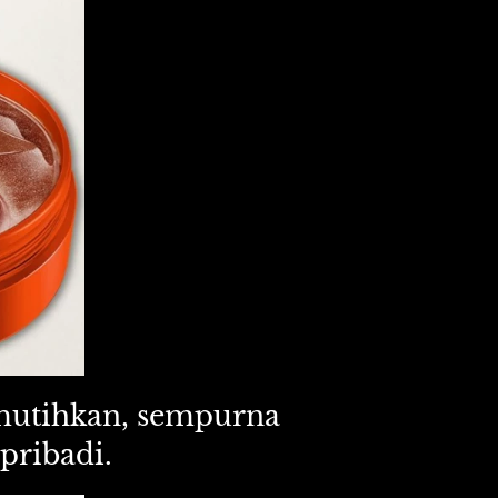
utihkan, sempurna 
pribadi. 