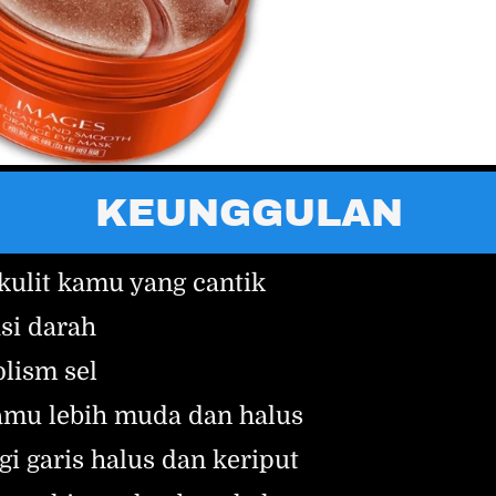
KEUNGGULAN
ulit kamu yang cantik
si darah
lism sel
amu lebih muda dan halus
 garis halus dan keriput