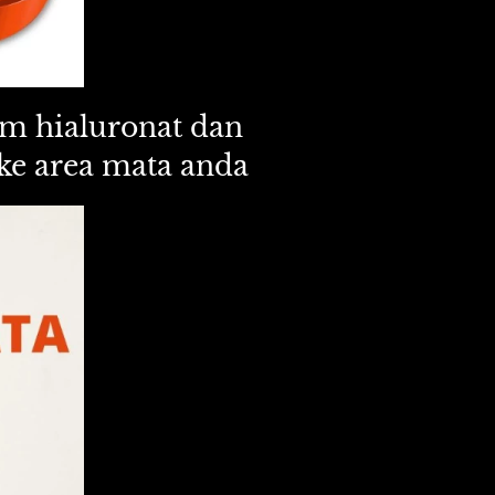
m hialuronat dan 
 ke area mata anda