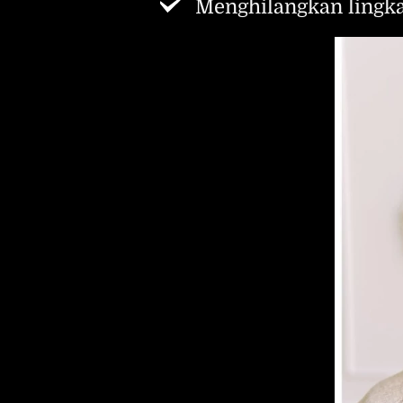
Menghilangkan lingk