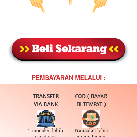
PEMBAYARAN MELALUI :
TRANSFER
COD ( BAYAR
VIA BANK
DI TEMPAT )
Transaksi lebih 
Transaksi lebih 
cepat dan 
aman, Bayar 