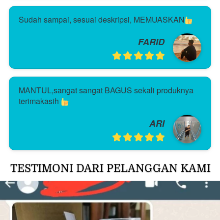
Sudah sampai, sesuai deskripsi, MEMUASKAN
FARID
MANTUL,sangat sangat BAGUS sekali produknya 
terimakasih 
ARI
TESTIMONI DARI PELANGGAN KAMI