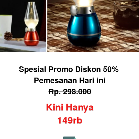
Spesial Promo Diskon 50% 
Pemesanan Hari ini
Rp. 298.000
Kini Hanya
149rb