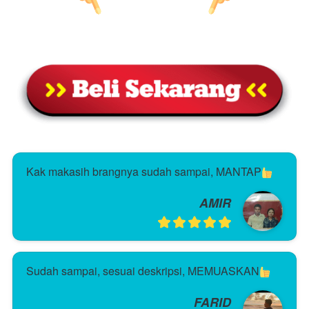
Kak makasih brangnya sudah sampai, MANTAP
AMIR
Sudah sampai, sesuai deskripsi, MEMUASKAN
FARID