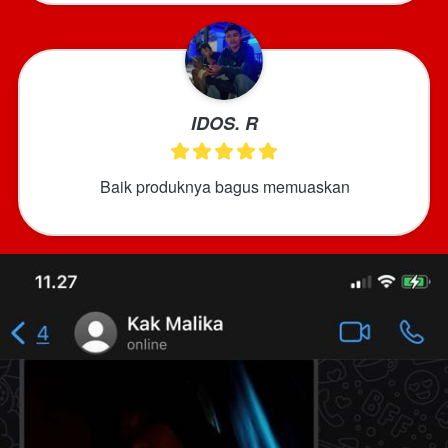
IDOS. R
Baik produknya bagus memuaskan