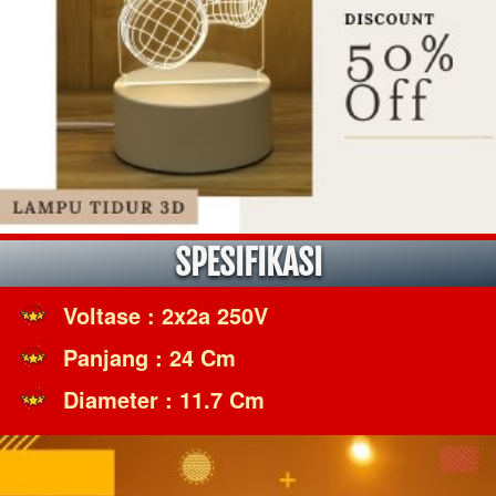
SPESIFIKASI
Voltase : 2x2a 250V
Panjang : 24 Cm
Diameter : 11.7 Cm