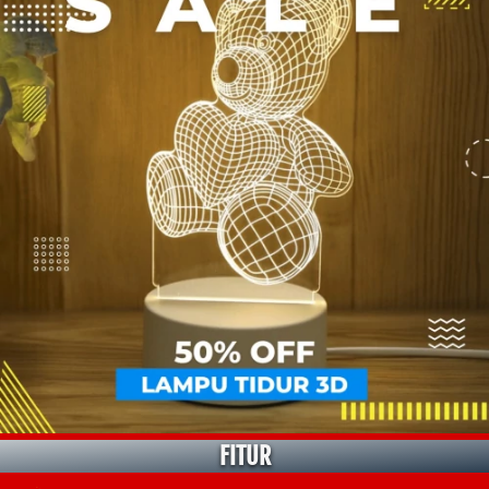
FITUR