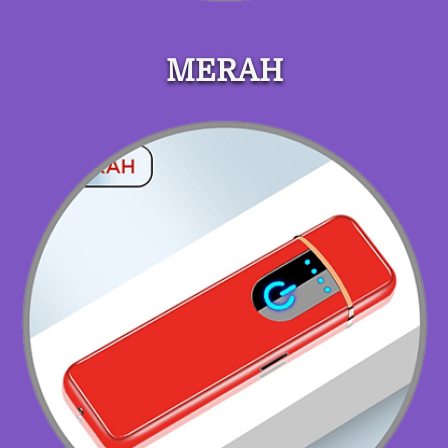
MERAH