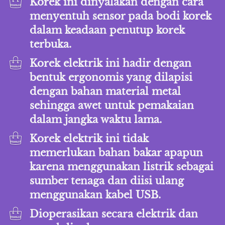
Korek ini dinyalakan dengan cara 
menyentuh sensor pada bodi korek 
dalam keadaan penutup korek 
terbuka.
Korek elektrik ini hadir dengan 
bentuk ergonomis yang dilapisi 
dengan bahan material metal 
sehingga awet untuk pemakaian 
dalam jangka waktu lama.
Korek elektrik ini tidak 
memerlukan bahan bakar apapun 
karena menggunakan listrik sebagai 
sumber tenaga dan diisi ulang 
menggunakan kabel USB.
D
ioperasikan secara elektrik dan 