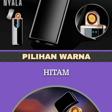
PILIHAN WARNA
HITAM