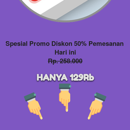
Spesial Promo Diskon 50% Pemesanan 
Hari ini
Rp. 258.000
HANYA 129Rb