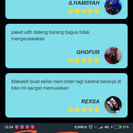
ILHAMSYAH
paket udh dateng barang bagus tidak 
mengecewakan
GHOFUR
Makasih buat seller next order lagi karena belanja di 
toko ini sangat memuaskan
REXSA