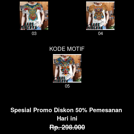
03
04
KODE MOTIF
05
Spesial Promo Diskon 50% Pemesanan 
Hari ini
Rp. 298.000