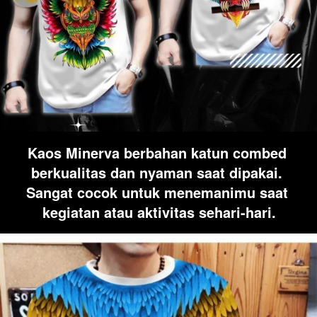
Kaos Minerva berbahan katun combed 
berkualitas dan nyaman saat dipakai. 
Sangat cocok untuk menemanimu saat 
kegiatan atau aktivitas sehari-hari.