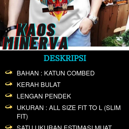
DESKRIPSI
BAHAN : KATUN COMBED
KERAH BULAT
LENGAN PENDEK
UKURAN : ALL SIZE FIT TO L (SLIM 
FIT)
SATU UKURAN ESTIMASI MUAT 