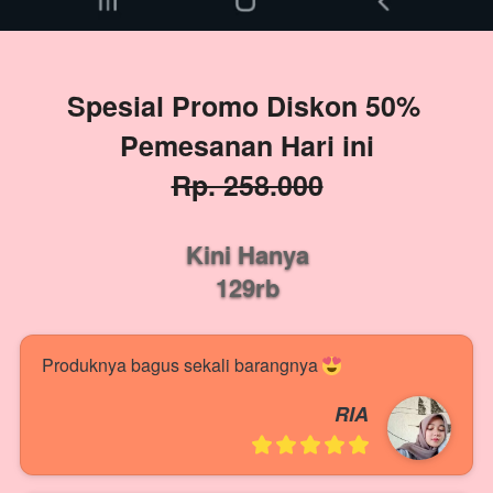
Spesial Promo Diskon 50% 
Pemesanan Hari ini
Rp. 258.000
Kini Hanya
129rb
Produknya bagus sekali barangnya 
RIA