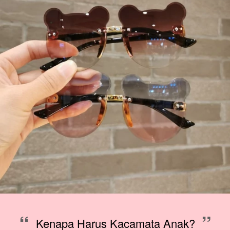
“
”
Kenapa Harus Kacamata Anak?