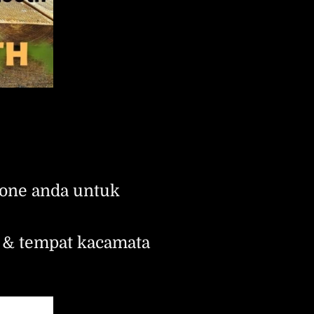
one anda untuk 
k & tempat kacamata