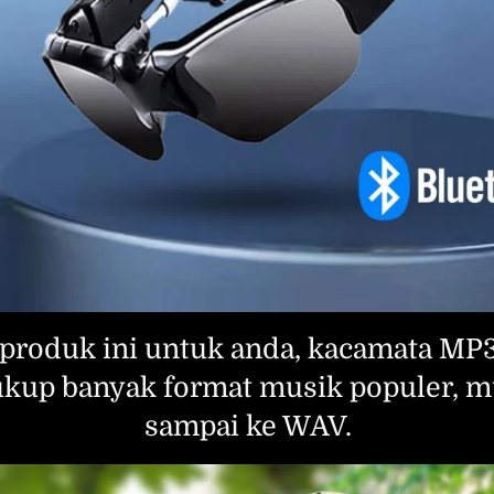
roduk ini untuk anda, kacamata MP3 
up banyak format musik populer, mu
sampai ke WAV.