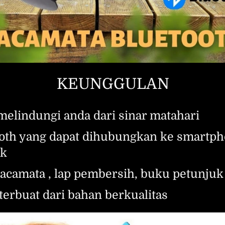
KEUNGGULAN
melindungi anda dari sinar matahari
tooth yang dapat dihubungkan ke smartph
ik
 kacamata , lap pembersih, buku petunju
terbuat dari bahan berkualitas