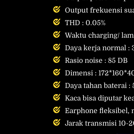
Output frekuensi s
THD : 0.05%
Waktu charging/ lama
Daya kerja normal :
Rasio noise : 85 DB
Dimensi : 172*160*
Daya tahan baterai :
Kaca bisa diputar ke
Earphone fleksibel,
Jarak transmisi 10-