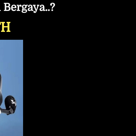
 Bergaya..?
TH