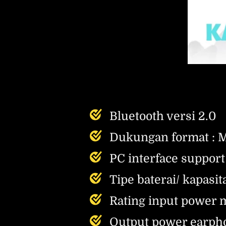
Bluetooth versi 2.0
Dukungan format : 
PC interface support
Tipe baterai/ kapasi
Rating input power
Output power earph