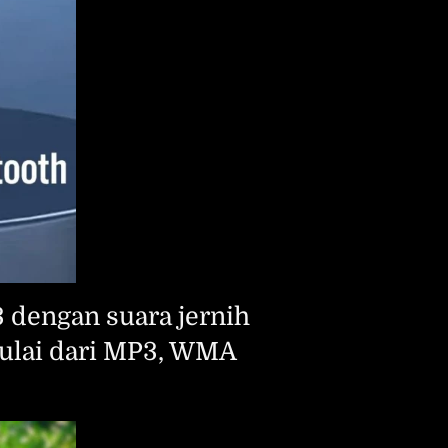
dengan suara jernih 
lai dari MP3, WMA 