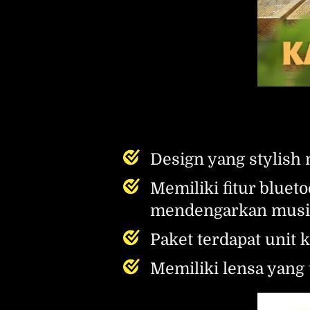
Design yang stylish 
Memiliki fitur blue
mendengarkan mus
Paket terdapat unit
Memiliki lensa yang 