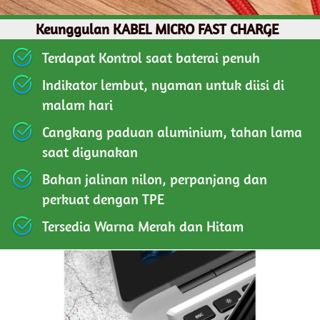
Keunggulan KABEL MICRO FAST CHARGE
Terdapat Kontrol saat baterai penuh
Indikator lembut, nyaman untuk diisi di 
malam hari
Cangkang paduan aluminium, tahan lama 
saat digunakan
Bahan jalinan nilon, perpanjang dan 
perkuat dengan TPE
Tersedia Warna Merah dan Hitam