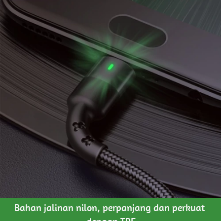
Bahan jalinan nilon, perpanjang dan perkuat 