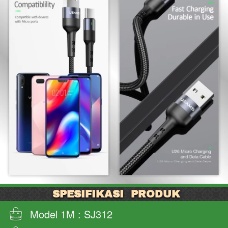
SPESIFIKASI 
PRODUK
Model 1M : SJ312 