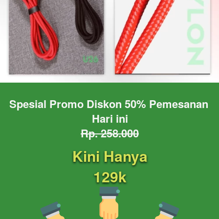
Spesial Promo Diskon 50% Pemesanan 
Hari ini
Rp. 258.000
Kini Hanya
129k