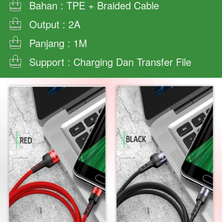
Bahan : TPE + Braided Cable 
Output : 2A 
Panjang : 1M 
Support : Charging Dan Transfer File