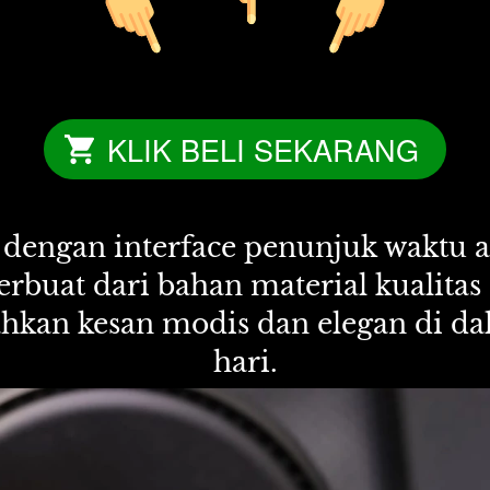
KLIK BELI SEKARANG
`
 dengan interface penunjuk waktu a
 terbuat dari bahan material kualita
an kesan modis dan elegan di dala
hari.