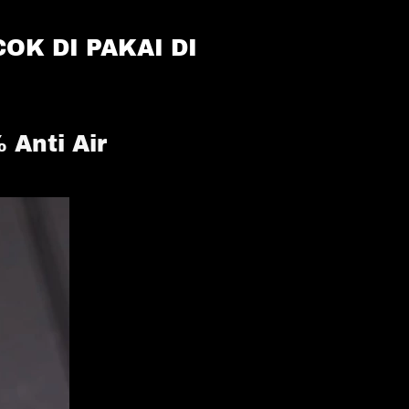
K DI PAKAI DI 
Anti Air