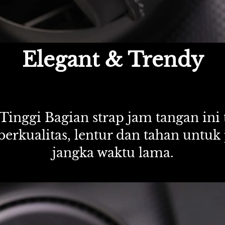
Elegant & Trendy
Tinggi Bagian strap jam tangan ini 
g berkualitas, lentur dan tahan unt
jangka waktu lama.