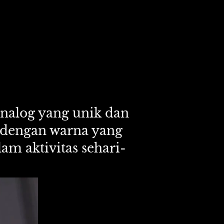
nalog yang unik dan 
s dengan warna yang 
m aktivitas sehari-